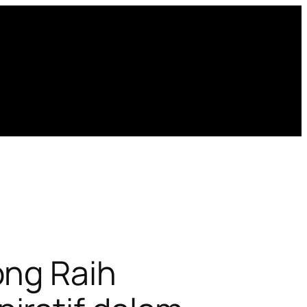
ong Raih