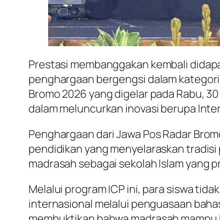
Prestasi membanggakan kembali didapat
penghargaan bergengsi dalam kategori 
Bromo 2026 yang digelar pada Rabu, 30
dalam meluncurkan inovasi berupa Inte
Penghargaan dari Jawa Pos Radar Brom
pendidikan yang menyelaraskan tradisi 
madrasah sebagai sekolah Islam yang pro
Melalui program ICP ini, para siswa tida
internasional melalui penguasaan bahas
membuktikan bahwa madrasah mampu berd