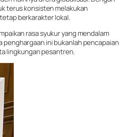
uk terus konsisten melakukan
tap berkarakter lokal.
ampaikan rasa syukur yang mendalam
a penghargaan ini bukanlah pencapaian
rta lingkungan pesantren.