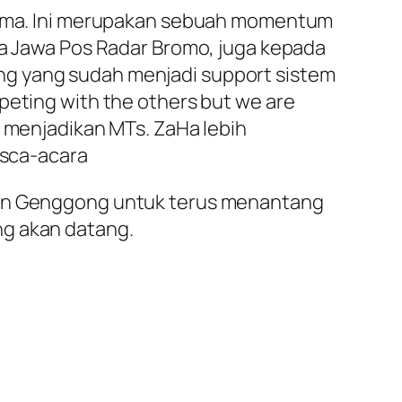
rsama. Ini merupakan sebuah momentum
da Jawa Pos Radar Bromo, juga kepada
ng yang sudah menjadi support sistem
peting with the others but we are
a menjadikan MTs. ZaHa lebih
asca-acara
asan Genggong untuk terus menantang
ng akan datang.