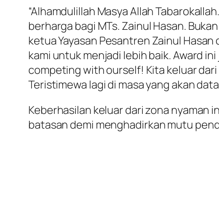
“Alhamdulillah Masya Allah Tabarokall
berharga bagi MTs. Zainul Hasan. Bukan
ketua Yayasan Pesantren Zainul Hasan 
kami untuk menjadi lebih baik. Award i
competing with ourself! Kita keluar da
Teristimewa lagi di masa yang akan data
Keberhasilan keluar dari zona nyaman 
batasan demi menghadirkan mutu pendid