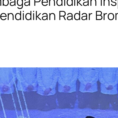
aga Pendidikan Insp
endidikan Radar Br