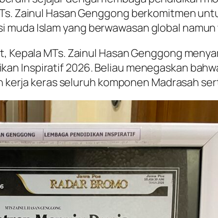
MTs. Zainul Hasan Genggong berkomitmen unt
 muda Islam yang berwawasan global namun te
but, Kepala MTs. Zainul Hasan Genggong meny
an Inspiratif 2026. Beliau menegaskan bahw
dan kerja keras seluruh komponen Madrasah se