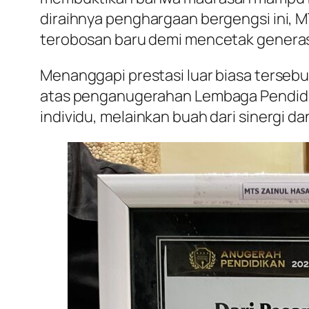
diraihnya penghargaan bergengsi ini, 
terobosan baru demi mencetak generasi
Menanggapi prestasi luar biasa terse
atas penganugerahan Lembaga Pendidik
individu, melainkan buah dari sinergi 