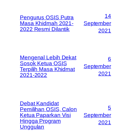
14
Pengurus OSIS Putra
Masa Khidmah 2021-
September
2022 Resmi Dilantik
2021
Mengenal Lebih Dekat
6
Sosok Ketua OSIS
September
Terpilih Masa Khidmat
2021
2021-2022
Debat Kandidat
5
Pemilihan OSIS, Calon
Ketua Paparkan Visi
September
Hingga Program
2021
Unggulan