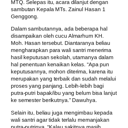
MTQ. Selepas itu, acara dilanjut dengan
sambutan Kepala MTs. Zainul Hasan 1
Genggong.
Dalam sambutannya, ada beberapa hal
disampaikan oleh cucu Almarhum KH.
Moh. Hasan tersebut. Diantaranya beliau
mengharapkan para wali santri menerima
hasil keputusan sekolah, utamanya dalam
hal penentuan kenaikan kelas. “Apa pun
keputusannya, mohon diterima, karena itu
merupakan yang terbaik dan sudah melalui
proses yang panjang. Lebih-lebih bagi
putra-putri bapak/ibu yang belum bisa lanjut
ke semester berikutnya.” Dawuhya.
Selain itu, beliau juga mengimbau kepada
wali santri agar tidak terlalu memanjakan
putra-putrinya. “Kalau sakitnya masih