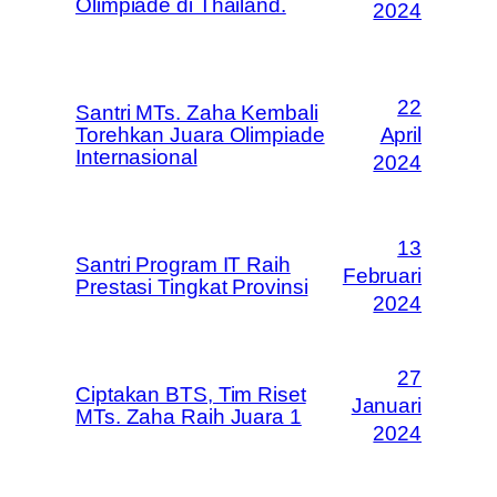
Olimpiade di Thailand.
2024
22
Santri MTs. Zaha Kembali
Torehkan Juara Olimpiade
April
Internasional
2024
13
Santri Program IT Raih
Februari
Prestasi Tingkat Provinsi
2024
27
Ciptakan BTS, Tim Riset
Januari
MTs. Zaha Raih Juara 1
2024