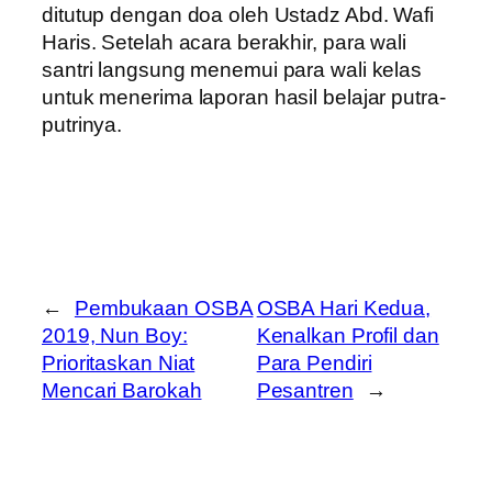
ditutup dengan doa oleh Ustadz Abd. Wafi
Haris. Setelah acara berakhir, para wali
santri langsung menemui para wali kelas
untuk menerima laporan hasil belajar putra-
putrinya.
←
Pembukaan OSBA
OSBA Hari Kedua,
2019, Nun Boy:
Kenalkan Profil dan
Prioritaskan Niat
Para Pendiri
Mencari Barokah
Pesantren
→