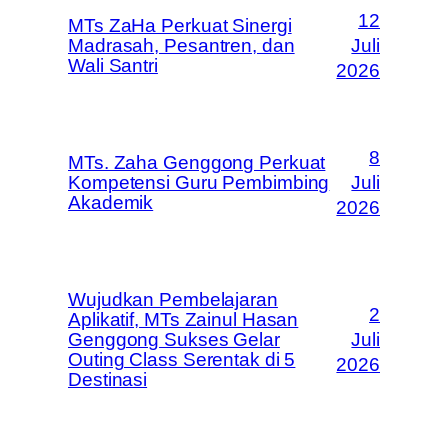
12
MTs ZaHa Perkuat Sinergi
Madrasah, Pesantren, dan
Juli
Wali Santri
2026
8
MTs. Zaha Genggong Perkuat
Kompetensi Guru Pembimbing
Juli
Akademik
2026
Wujudkan Pembelajaran
2
Aplikatif, MTs Zainul Hasan
Genggong Sukses Gelar
Juli
Outing Class Serentak di 5
2026
Destinasi