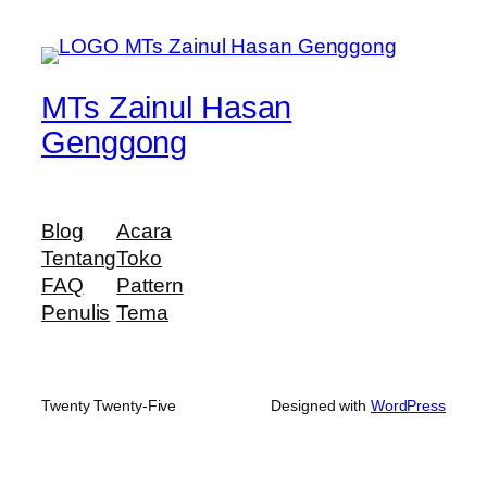
MTs Zainul Hasan
Genggong
Blog
Acara
Tentang
Toko
FAQ
Pattern
Penulis
Tema
Twenty Twenty-Five
Designed with
WordPress