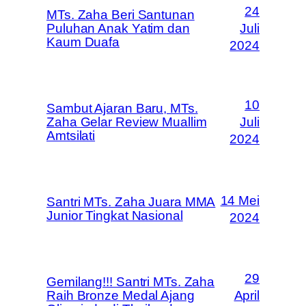
24
MTs. Zaha Beri Santunan
Puluhan Anak Yatim dan
Juli
Kaum Duafa
2024
10
Sambut Ajaran Baru, MTs.
Zaha Gelar Review Muallim
Juli
Amtsilati
2024
14 Mei
Santri MTs. Zaha Juara MMA
Junior Tingkat Nasional
2024
29
Gemilang!!! Santri MTs. Zaha
Raih Bronze Medal Ajang
April