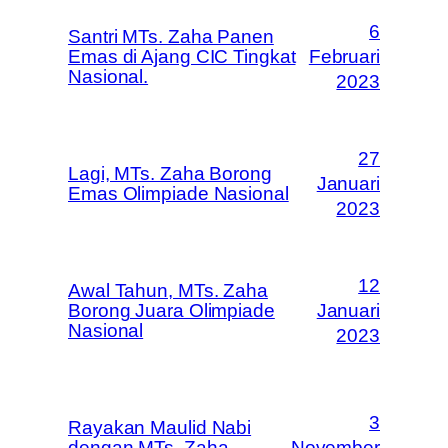
6
Santri MTs. Zaha Panen
Emas di Ajang CIC Tingkat
Februari
Nasional.
2023
27
Lagi, MTs. Zaha Borong
Januari
Emas Olimpiade Nasional
2023
12
Awal Tahun, MTs. Zaha
Borong Juara Olimpiade
Januari
Nasional
2023
3
Rayakan Maulid Nabi
dengan MTs. Zaha
November