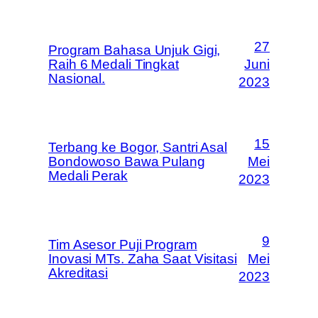
27
Program Bahasa Unjuk Gigi,
Raih 6 Medali Tingkat
Juni
Nasional.
2023
15
Terbang ke Bogor, Santri Asal
Bondowoso Bawa Pulang
Mei
Medali Perak
2023
9
Tim Asesor Puji Program
Inovasi MTs. Zaha Saat Visitasi
Mei
Akreditasi
2023