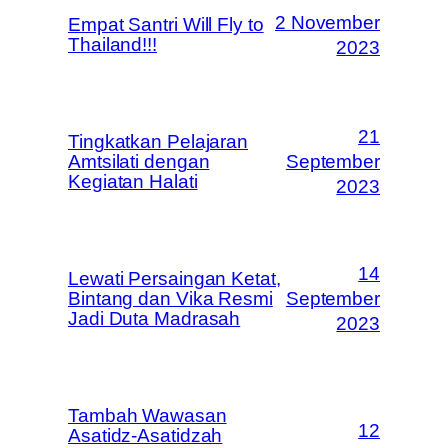
2 November
Empat Santri Will Fly to
Thailand!!!
2023
21
Tingkatkan Pelajaran
Amtsilati dengan
September
Kegiatan Halati
2023
14
Lewati Persaingan Ketat,
Bintang dan Vika Resmi
September
Jadi Duta Madrasah
2023
Tambah Wawasan
12
Asatidz-Asatidzah