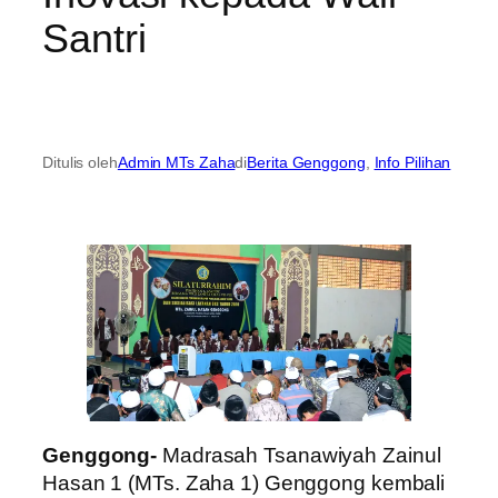
Santri
Ditulis oleh
Admin MTs Zaha
di
Berita Genggong
, 
Info Pilihan
Genggong-
Madrasah Tsanawiyah Zainul
Hasan 1 (MTs. Zaha 1) Genggong kembali