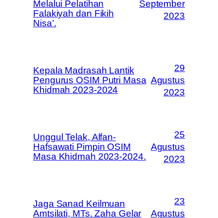
Melalui Pelatihan
September
Falakiyah dan Fikih
2023
Nisa’.
29
Kepala Madrasah Lantik
Pengurus OSIM Putri Masa
Agustus
Khidmah 2023-2024
2023
25
Unggul Telak, Alfan-
Hafsawati Pimpin OSIM
Agustus
Masa Khidmah 2023-2024.
2023
23
Jaga Sanad Keilmuan
Amtsilati, MTs. Zaha Gelar
Agustus