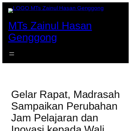
Lewati
ke
konten
MTs Zainul Hasan
Genggong
Gelar Rapat, Madrasah
Sampaikan Perubahan
Jam Pelajaran dan
Inovasi kepada Wali