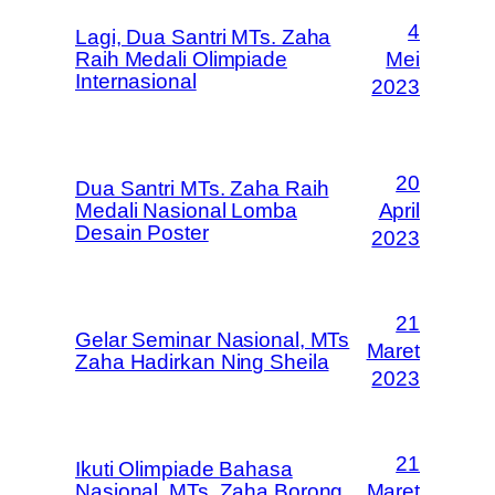
4
Lagi, Dua Santri MTs. Zaha
Raih Medali Olimpiade
Mei
Internasional
2023
20
Dua Santri MTs. Zaha Raih
Medali Nasional Lomba
April
Desain Poster
2023
21
Gelar Seminar Nasional, MTs
Maret
Zaha Hadirkan Ning Sheila
2023
21
Ikuti Olimpiade Bahasa
Nasional, MTs. Zaha Borong
Maret