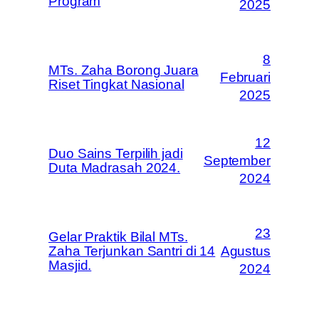
Program
2025
8
MTs. Zaha Borong Juara
Februari
Riset Tingkat Nasional
2025
12
Duo Sains Terpilih jadi
September
Duta Madrasah 2024.
2024
23
Gelar Praktik Bilal MTs.
Zaha Terjunkan Santri di 14
Agustus
Masjid.
2024