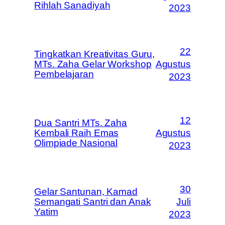
Rihlah Sanadiyah
2023
22
Tingkatkan Kreativitas Guru,
MTs. Zaha Gelar Workshop
Agustus
Pembelajaran
2023
12
Dua Santri MTs. Zaha
Kembali Raih Emas
Agustus
Olimpiade Nasional
2023
30
Gelar Santunan, Kamad
Semangati Santri dan Anak
Juli
Yatim
2023