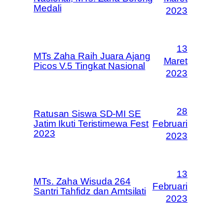
Medali
2023
13
MTs Zaha Raih Juara Ajang
Maret
Picos V.5 Tingkat Nasional
2023
28
Ratusan Siswa SD-MI SE
Jatim Ikuti Teristimewa Fest
Februari
2023
2023
13
MTs. Zaha Wisuda 264
Februari
Santri Tahfidz dan Amtsilati
2023