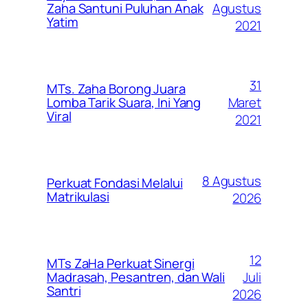
Agustus
Zaha Santuni Puluhan Anak
Yatim
2021
31
MTs. Zaha Borong Juara
Maret
Lomba Tarik Suara, Ini Yang
Viral
2021
8 Agustus
Perkuat Fondasi Melalui
Matrikulasi
2026
12
MTs ZaHa Perkuat Sinergi
Juli
Madrasah, Pesantren, dan Wali
Santri
2026