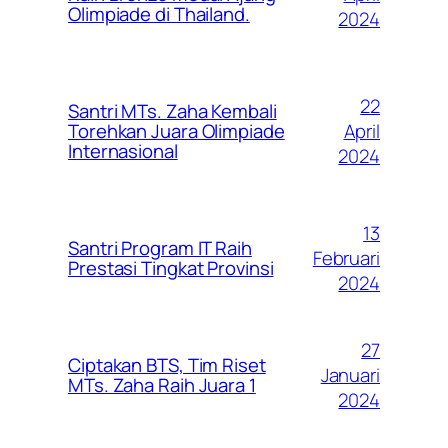
Olimpiade di Thailand.
2024
22
Santri MTs. Zaha Kembali
April
Torehkan Juara Olimpiade
Internasional
2024
13
Santri Program IT Raih
Februari
Prestasi Tingkat Provinsi
2024
27
Ciptakan BTS, Tim Riset
Januari
MTs. Zaha Raih Juara 1
2024