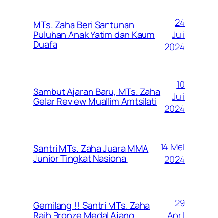
24
MTs. Zaha Beri Santunan
Juli
Puluhan Anak Yatim dan Kaum
Duafa
2024
10
Sambut Ajaran Baru, MTs. Zaha
Juli
Gelar Review Muallim Amtsilati
2024
14 Mei
Santri MTs. Zaha Juara MMA
Junior Tingkat Nasional
2024
29
Gemilang!!! Santri MTs. Zaha
April
Raih Bronze Medal Ajang