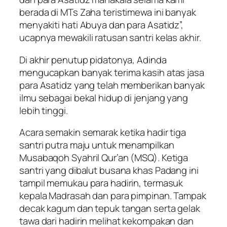
berada di MTs Zaha teristimewa ini banyak
menyakiti hati Abuya dan para Asatidz”,
ucapnya mewakili ratusan santri kelas akhir.
Di akhir penutup pidatonya, Adinda
mengucapkan banyak terima kasih atas jasa
para Asatidz yang telah memberikan banyak
ilmu sebagai bekal hidup di jenjang yang
lebih tinggi.
Acara semakin semarak ketika hadir tiga
santri putra maju untuk menampilkan
Musabaqoh Syahril Qur’an (MSQ). Ketiga
santri yang dibalut busana khas Padang ini
tampil memukau para hadirin, termasuk
kepala Madrasah dan para pimpinan. Tampak
decak kagum dan tepuk tangan serta gelak
tawa dari hadirin melihat kekompakan dan