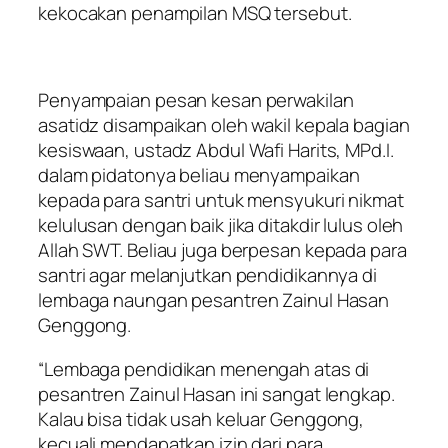
kekocakan penampilan MSQ tersebut.
Penyampaian pesan kesan perwakilan
asatidz disampaikan oleh wakil kepala bagian
kesiswaan, ustadz Abdul Wafi Harits, MPd.I.
dalam pidatonya beliau menyampaikan
kepada para santri untuk mensyukuri nikmat
kelulusan dengan baik jika ditakdir lulus oleh
Allah SWT. Beliau juga berpesan kepada para
santri agar melanjutkan pendidikannya di
lembaga naungan pesantren Zainul Hasan
Genggong.
“Lembaga pendidikan menengah atas di
pesantren Zainul Hasan ini sangat lengkap.
Kalau bisa tidak usah keluar Genggong,
kecuali mendapatkan izin dari para