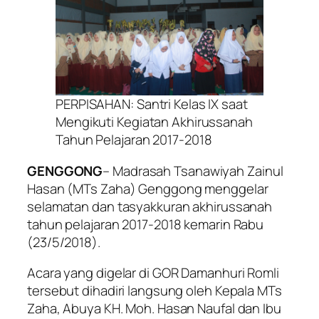
PERPISAHAN: Santri Kelas IX saat
Mengikuti Kegiatan Akhirussanah
Tahun Pelajaran 2017-2018
GENGGONG
– Madrasah Tsanawiyah Zainul
Hasan (MTs Zaha) Genggong menggelar
selamatan dan tasyakkuran akhirussanah
tahun pelajaran 2017-2018 kemarin Rabu
(23/5/2018).
Acara yang digelar di GOR Damanhuri Romli
tersebut dihadiri langsung oleh Kepala MTs
Zaha, Abuya KH. Moh. Hasan Naufal dan Ibu