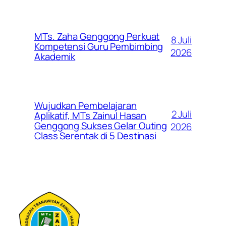
MTs. Zaha Genggong Perkuat
8 Juli
Kompetensi Guru Pembimbing
2026
Akademik
Wujudkan Pembelajaran
2 Juli
Aplikatif, MTs Zainul Hasan
Genggong Sukses Gelar Outing
2026
Class Serentak di 5 Destinasi