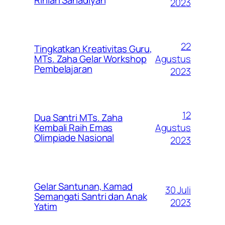
Rihlah Sanadiyah
2023
22
Tingkatkan Kreativitas Guru,
Agustus
MTs. Zaha Gelar Workshop
Pembelajaran
2023
12
Dua Santri MTs. Zaha
Agustus
Kembali Raih Emas
Olimpiade Nasional
2023
Gelar Santunan, Kamad
30 Juli
Semangati Santri dan Anak
2023
Yatim