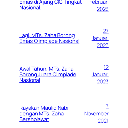
Februari
Emas di Ajang CIC Tingkat
Nasional.
2023
27
Lagi, MTs. Zaha Borong
Januari
Emas Olimpiade Nasional
2023
12
Awal Tahun, MTs. Zaha
Januari
Borong Juara Olimpiade
Nasional
2023
3
Rayakan Maulid Nabi
November
dengan MTs. Zaha
Bersholawat
2021