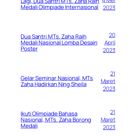
4 Mei
Lagi, Dua Santri MTs. Zaha Raih
Medali Olimpiade Internasional
2023
20
Dua Santri MTs. Zaha Raih
April
Medali Nasional Lomba Desain
Poster
2023
21
Gelar Seminar Nasional, MTs
Maret
Zaha Hadirkan Ning Sheila
2023
21
Ikuti Olimpiade Bahasa
Maret
Nasional, MTs. Zaha Borong
Medali
2023