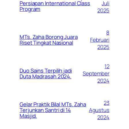
Juli
Persiapan International Class
Program
2025
8
MTs. Zaha Borong Juara
Februari
Riset Tingkat Nasional
2025
12
Duo Sains Terpilih jadi
September
Duta Madrasah 2024.
2024
23
Gelar Praktik Bilal MTs. Zaha
Agustus
Terjunkan Santri di 14
Masjid.
2024