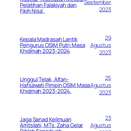
September
Pelatihan Falakiyah dan
2023
Fikih Nisa’.
29
Kepala Madrasah Lantik
Agustus
Pengurus OSIM Putri Masa
Khidmah 2023-2024
2023
25
Unggul Telak, Alfan-
Agustus
Hafsawati Pimpin OSIM Masa
Khidmah 2023-2024.
2023
23
Jaga Sanad Keilmuan
Agustus
Amtsilati, MTs. Zaha Gelar