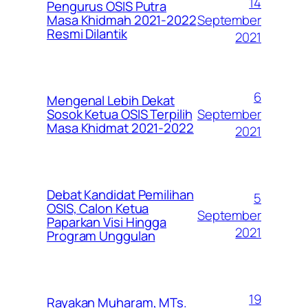
14
Pengurus OSIS Putra
September
Masa Khidmah 2021-2022
Resmi Dilantik
2021
6
Mengenal Lebih Dekat
September
Sosok Ketua OSIS Terpilih
Masa Khidmat 2021-2022
2021
Debat Kandidat Pemilihan
5
OSIS, Calon Ketua
September
Paparkan Visi Hingga
2021
Program Unggulan
19
Rayakan Muharam, MTs.