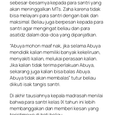
sebesar-besarnya kepada para santri yang
akan meninggalkan MTs. Zaha karena tidak
bisa melayani para santri dengan baik dan
maksimal. Beliau juga berpesan kepada para
santri agar mengingat beliau dan para
asatidz dalam doa-doa yang dipanjatkan.
“Abuya mohon maaf nak, jika selama Abuya
mendidik kalian memiliki banyak kekeliruan,
menyakiti kalian, melukai perasaan kalian.
Jika kalian tidak terima perlakuan Abuya,
sekarang juga kalian bisa balas Abuya.
Abuya tidak akan membalas” tutur beliau
diikuti isak tangis santri.
Di akhir tausiahnya kepala madrasah menilai
bahwa para santri kelas IX tahun ini lebih
membanggakan dan memberi kesan yang
teristimewa di hati beliau.