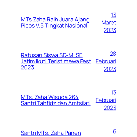
13
MTs Zaha Raih Juara Ajang
Maret
Picos V.5 Tingkat Nasional
2023
28
Ratusan Siswa SD-MI SE
Februari
Jatim Ikuti Teristimewa Fest
2023
2023
13
MTs. Zaha Wisuda 264
Februari
Santri Tahfidz dan Amtsilati
2023
6
Santri MTs. Zaha Panen