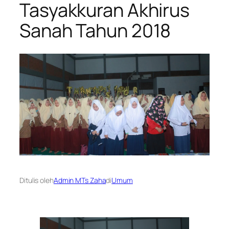
Tasyakkuran Akhirus
Sanah Tahun 2018
Ditulis oleh
Admin MTs Zaha
di
Umum