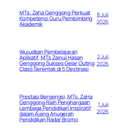
MTs. Zaha Genggong Perkuat
8 Juli
Kompetensi Guru Pembimbing
2026
Akademik
Wujudkan Pembelajaran
2 Juli
Aplikatif, MTs Zainul Hasan
Genggong Sukses Gelar Outing
2026
Class Serentak di 5 Destinasi
Prestasi Bergengsi, MTs. ZaHa
Genggong Raih Penghargaan
1 Juli
Lembaga Pendidikan Inspiratif
2026
dalam Ajang Anugerah
Pendidikan Radar Bromo