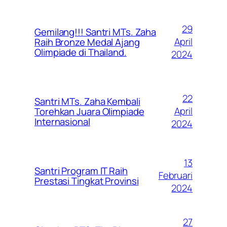
29
Gemilang!!! Santri MTs. Zaha
April
Raih Bronze Medal Ajang
Olimpiade di Thailand.
2024
22
Santri MTs. Zaha Kembali
April
Torehkan Juara Olimpiade
Internasional
2024
13
Santri Program IT Raih
Februari
Prestasi Tingkat Provinsi
2024
27