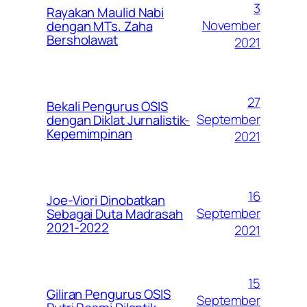
3
Rayakan Maulid Nabi
November
dengan MTs. Zaha
Bersholawat
2021
27
Bekali Pengurus OSIS
September
dengan Diklat Jurnalistik-
Kepemimpinan
2021
16
Joe-Viori Dinobatkan
September
Sebagai Duta Madrasah
2021-2022
2021
15
Giliran Pengurus OSIS
September