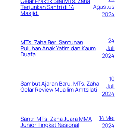
Gelar Praktik Bilal MTs. Zaha
Agustus
Terjunkan Santri di 14
Masjid.
2024
24
MTs. Zaha Beri Santunan
Juli
Puluhan Anak Yatim dan Kaum
Duafa
2024
10
Sambut Ajaran Baru, MTs. Zaha
Juli
Gelar Review Muallim Amtsilati
2024
14 Mei
Santri MTs. Zaha Juara MMA
Junior Tingkat Nasional
2024