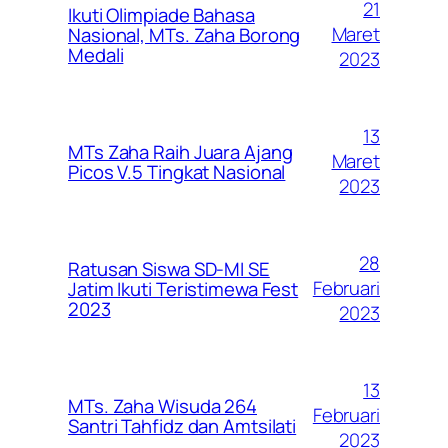
21
Ikuti Olimpiade Bahasa
Maret
Nasional, MTs. Zaha Borong
Medali
2023
13
MTs Zaha Raih Juara Ajang
Maret
Picos V.5 Tingkat Nasional
2023
28
Ratusan Siswa SD-MI SE
Februari
Jatim Ikuti Teristimewa Fest
2023
2023
13
MTs. Zaha Wisuda 264
Februari
Santri Tahfidz dan Amtsilati
2023