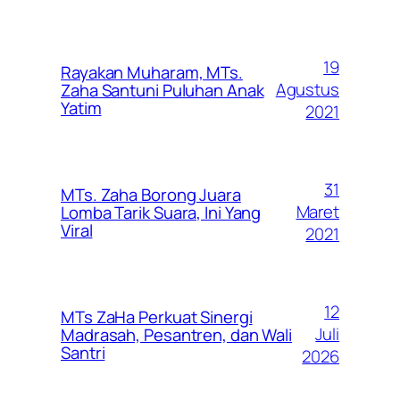
19
Rayakan Muharam, MTs.
Agustus
Zaha Santuni Puluhan Anak
Yatim
2021
31
MTs. Zaha Borong Juara
Maret
Lomba Tarik Suara, Ini Yang
Viral
2021
12
MTs ZaHa Perkuat Sinergi
Juli
Madrasah, Pesantren, dan Wali
Santri
2026