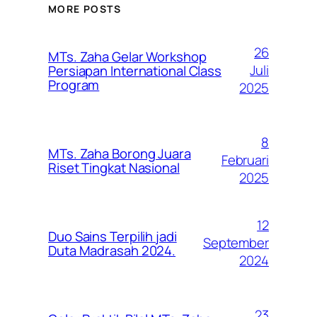
MORE POSTS
26
MTs. Zaha Gelar Workshop
Juli
Persiapan International Class
Program
2025
8
MTs. Zaha Borong Juara
Februari
Riset Tingkat Nasional
2025
12
Duo Sains Terpilih jadi
September
Duta Madrasah 2024.
2024
23