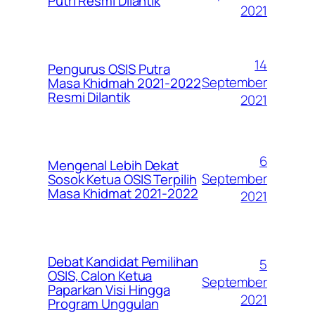
Putri Resmi Dilantik
2021
14
Pengurus OSIS Putra
September
Masa Khidmah 2021-2022
Resmi Dilantik
2021
6
Mengenal Lebih Dekat
September
Sosok Ketua OSIS Terpilih
Masa Khidmat 2021-2022
2021
Debat Kandidat Pemilihan
5
OSIS, Calon Ketua
September
Paparkan Visi Hingga
2021
Program Unggulan