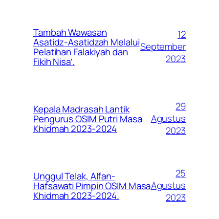
Tambah Wawasan
12
Asatidz-Asatidzah Melalui
September
Pelatihan Falakiyah dan
2023
Fikih Nisa’.
29
Kepala Madrasah Lantik
Agustus
Pengurus OSIM Putri Masa
Khidmah 2023-2024
2023
25
Unggul Telak, Alfan-
Agustus
Hafsawati Pimpin OSIM Masa
Khidmah 2023-2024.
2023