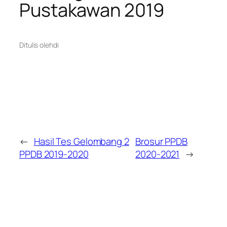
Pustakawan 2019
Ditulis oleh
di
←
Hasil Tes Gelombang 2
Brosur PPDB
PPDB 2019-2020
2020-2021
→