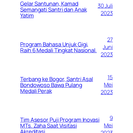
Gelar Santunan, Kamad
30 Juli
Semangati Santri dan Anak
2023
Yatim
27
Program Bahasa Unjuk Gigi,
Juni
Raih 6 Medali Tingkat Nasional.
2023
15
Terbang ke Bogor, Santri Asal
Mei
Bondowoso Bawa Pulang
Medali Perak
2023
9
Tim Asesor Puji Program Inovasi
Mei
MTs. Zaha Saat Visitasi
Akreditasi
2023