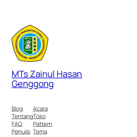
MTs Zainul Hasan
Genggong
Blog
Acara
Tentang
Toko
FAQ
Pattern
Penulis
Tema