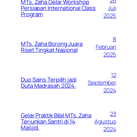
26
MTs. Zaha Gelar Workshop
Juli
Persiapan International Class
Program
2025
8
MTs. Zaha Borong Juara
Februari
Riset Tingkat Nasional
2025
12
Duo Sains Terpilih jadi
September
Duta Madrasah 2024.
2024
23
Gelar Praktik Bilal MTs. Zaha
Agustus
Terjunkan Santri di 14
Masjid.
2024