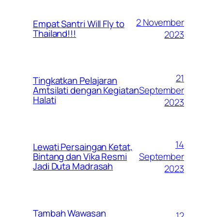
2 November
Empat Santri Will Fly to
Thailand!!!
2023
21
Tingkatkan Pelajaran
September
Amtsilati dengan Kegiatan
Halati
2023
14
Lewati Persaingan Ketat,
September
Bintang dan Vika Resmi
Jadi Duta Madrasah
2023
Tambah Wawasan
12