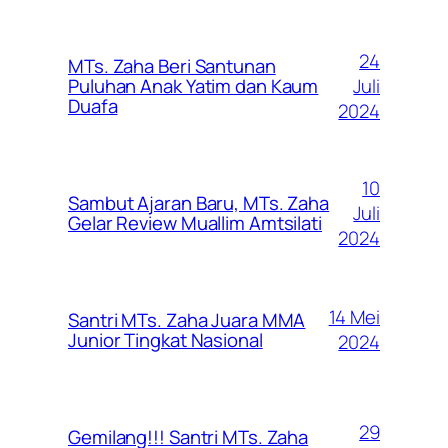
24
MTs. Zaha Beri Santunan
Juli
Puluhan Anak Yatim dan Kaum
Duafa
2024
10
Sambut Ajaran Baru, MTs. Zaha
Juli
Gelar Review Muallim Amtsilati
2024
14 Mei
Santri MTs. Zaha Juara MMA
Junior Tingkat Nasional
2024
29
Gemilang!!! Santri MTs. Zaha