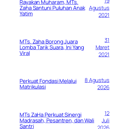
19
Rayakan Muharam, MTs.
Agustus
Zaha Santuni Puluhan Anak
Yatim
2021
31
MTs. Zaha Borong Juara
Maret
Lomba Tarik Suara, Ini Yang
Viral
2021
8 Agustus
Perkuat Fondasi Melalui
Matrikulasi
2026
12
MTs ZaHa Perkuat Sinergi
Juli
Madrasah, Pesantren, dan Wali
Santri
2026