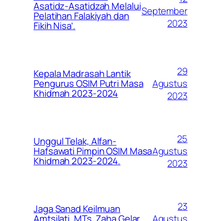
Asatidz-Asatidzah Melalui
September
Pelatihan Falakiyah dan
2023
Fikih Nisa’.
29
Kepala Madrasah Lantik
Agustus
Pengurus OSIM Putri Masa
Khidmah 2023-2024
2023
25
Unggul Telak, Alfan-
Agustus
Hafsawati Pimpin OSIM Masa
Khidmah 2023-2024.
2023
23
Jaga Sanad Keilmuan
Agustus
Amtsilati, MTs. Zaha Gelar