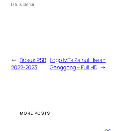
Ditulis oleh
di
←
Brosur PSB
Logo MTs Zainul Hasan
2022-2023
Genggong – Full HD
→
MORE POSTS