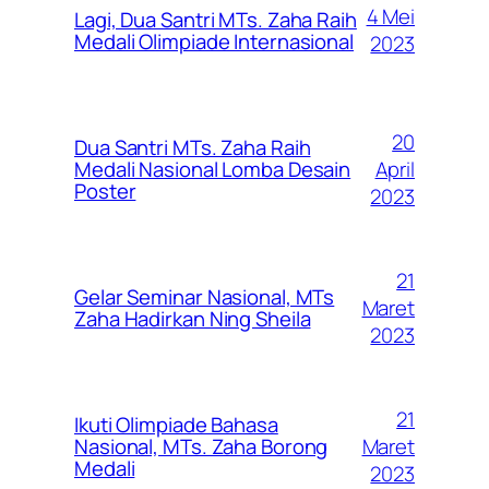
4 Mei
Lagi, Dua Santri MTs. Zaha Raih
Medali Olimpiade Internasional
2023
20
Dua Santri MTs. Zaha Raih
April
Medali Nasional Lomba Desain
Poster
2023
21
Gelar Seminar Nasional, MTs
Maret
Zaha Hadirkan Ning Sheila
2023
21
Ikuti Olimpiade Bahasa
Maret
Nasional, MTs. Zaha Borong
Medali
2023