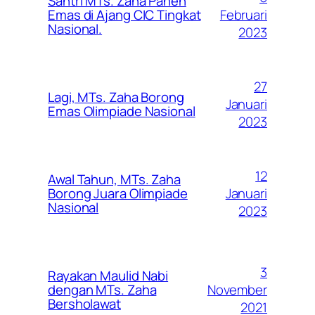
Santri MTs. Zaha Panen
Februari
Emas di Ajang CIC Tingkat
Nasional.
2023
27
Lagi, MTs. Zaha Borong
Januari
Emas Olimpiade Nasional
2023
12
Awal Tahun, MTs. Zaha
Januari
Borong Juara Olimpiade
Nasional
2023
3
Rayakan Maulid Nabi
November
dengan MTs. Zaha
Bersholawat
2021