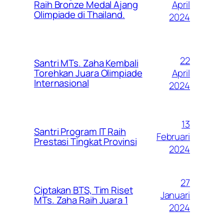
April
Raih Bronze Medal Ajang
Olimpiade di Thailand.
2024
22
Santri MTs. Zaha Kembali
April
Torehkan Juara Olimpiade
Internasional
2024
13
Santri Program IT Raih
Februari
Prestasi Tingkat Provinsi
2024
27
Ciptakan BTS, Tim Riset
Januari
MTs. Zaha Raih Juara 1
2024