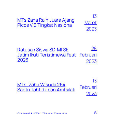
13
MTs Zaha Raih Juara Ajang
Maret
Picos V.5 Tingkat Nasional
2023
28
Ratusan Siswa SD-MI SE
Februari
Jatim Ikuti Teristimewa Fest
2023
2023
13
MTs. Zaha Wisuda 264
Februari
Santri Tahfidz dan Amtsilati
2023
6