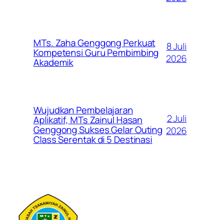
MTs. Zaha Genggong Perkuat
8 Juli
Kompetensi Guru Pembimbing
2026
Akademik
Wujudkan Pembelajaran
2 Juli
Aplikatif, MTs Zainul Hasan
Genggong Sukses Gelar Outing
2026
Class Serentak di 5 Destinasi