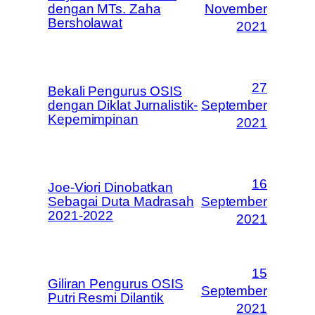
dengan MTs. Zaha
November
Bersholawat
2021
27
Bekali Pengurus OSIS
dengan Diklat Jurnalistik-
September
Kepemimpinan
2021
16
Joe-Viori Dinobatkan
Sebagai Duta Madrasah
September
2021-2022
2021
15
Giliran Pengurus OSIS
September
Putri Resmi Dilantik
2021