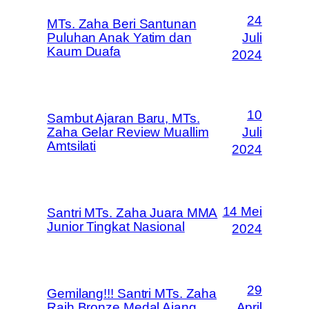
24
MTs. Zaha Beri Santunan
Puluhan Anak Yatim dan
Juli
Kaum Duafa
2024
10
Sambut Ajaran Baru, MTs.
Zaha Gelar Review Muallim
Juli
Amtsilati
2024
14 Mei
Santri MTs. Zaha Juara MMA
Junior Tingkat Nasional
2024
29
Gemilang!!! Santri MTs. Zaha
Raih Bronze Medal Ajang
April