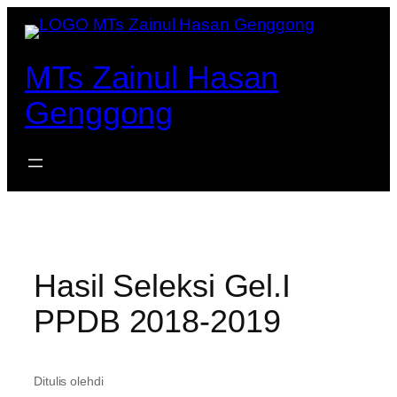
Lewati
ke
konten
MTs Zainul Hasan
Genggong
Hasil Seleksi Gel.I
PPDB 2018-2019
Ditulis oleh
di