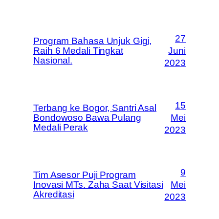
27
Program Bahasa Unjuk Gigi,
Raih 6 Medali Tingkat
Juni
Nasional.
2023
15
Terbang ke Bogor, Santri Asal
Bondowoso Bawa Pulang
Mei
Medali Perak
2023
9
Tim Asesor Puji Program
Inovasi MTs. Zaha Saat Visitasi
Mei
Akreditasi
2023