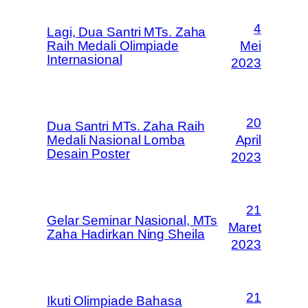
4
Lagi, Dua Santri MTs. Zaha
Raih Medali Olimpiade
Mei
Internasional
2023
20
Dua Santri MTs. Zaha Raih
Medali Nasional Lomba
April
Desain Poster
2023
21
Gelar Seminar Nasional, MTs
Maret
Zaha Hadirkan Ning Sheila
2023
21
Ikuti Olimpiade Bahasa