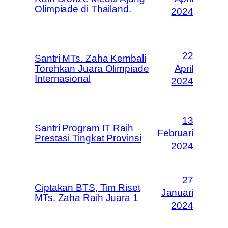
Olimpiade di Thailand.
2024
22
Santri MTs. Zaha Kembali
Torehkan Juara Olimpiade
April
Internasional
2024
13
Santri Program IT Raih
Februari
Prestasi Tingkat Provinsi
2024
27
Ciptakan BTS, Tim Riset
Januari
MTs. Zaha Raih Juara 1
2024