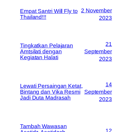
2 November
Empat Santri Will Fly to
Thailand!!!
2023
21
Tingkatkan Pelajaran
Amtsilati dengan
September
Kegiatan Halati
2023
14
Lewati Persaingan Ketat,
Bintang dan Vika Resmi
September
Jadi Duta Madrasah
2023
Tambah Wawasan
12