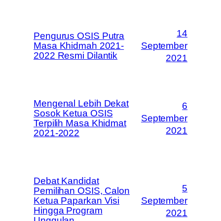
14
Pengurus OSIS Putra
Masa Khidmah 2021-
September
2022 Resmi Dilantik
2021
Mengenal Lebih Dekat
6
Sosok Ketua OSIS
September
Terpilih Masa Khidmat
2021
2021-2022
Debat Kandidat
5
Pemilihan OSIS, Calon
Ketua Paparkan Visi
September
Hingga Program
2021
Unggulan