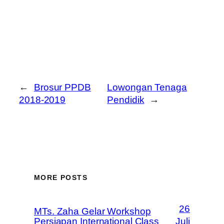
←
Brosur PPDB
Lowongan Tenaga
2018-2019
Pendidik
→
MORE POSTS
26
MTs. Zaha Gelar Workshop
Persiapan International Class
Juli