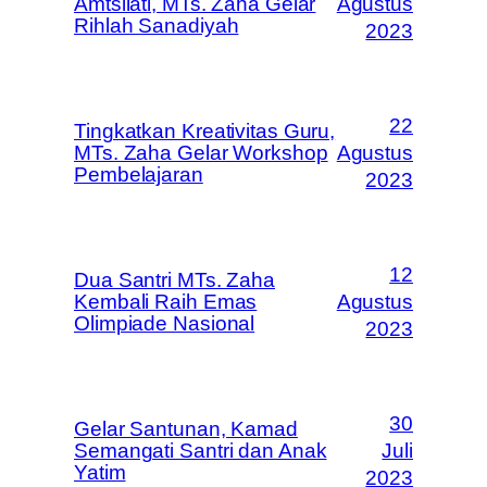
Amtsilati, MTs. Zaha Gelar
Agustus
Rihlah Sanadiyah
2023
22
Tingkatkan Kreativitas Guru,
MTs. Zaha Gelar Workshop
Agustus
Pembelajaran
2023
12
Dua Santri MTs. Zaha
Kembali Raih Emas
Agustus
Olimpiade Nasional
2023
30
Gelar Santunan, Kamad
Semangati Santri dan Anak
Juli
Yatim
2023