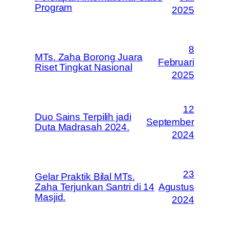
Program
2025
8
MTs. Zaha Borong Juara
Februari
Riset Tingkat Nasional
2025
12
Duo Sains Terpilih jadi
September
Duta Madrasah 2024.
2024
23
Gelar Praktik Bilal MTs.
Zaha Terjunkan Santri di 14
Agustus
Masjid.
2024