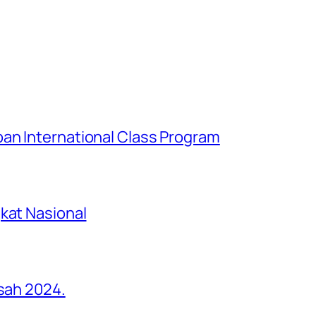
an International Class Program
kat Nasional
asah 2024.