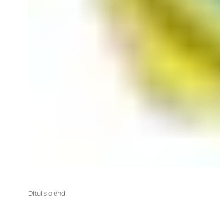
Ditulis oleh
di