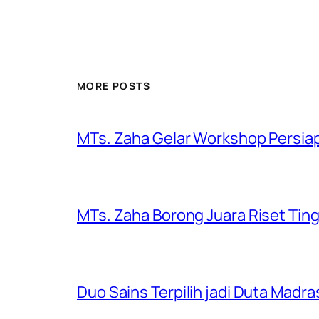
MORE POSTS
MTs. Zaha Gelar Workshop Persiap
MTs. Zaha Borong Juara Riset Ting
Duo Sains Terpilih jadi Duta Madr