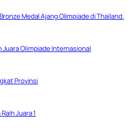
 Bronze Medal Ajang Olimpiade di Thailand.
 Juara Olimpiade Internasional
ngkat Provinsi
 Raih Juara 1