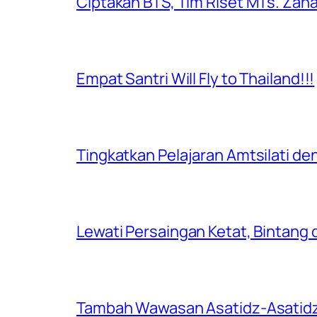
Ciptakan BTS, Tim Riset MTs. Zaha
Empat Santri Will Fly to Thailand!!!
Tingkatkan Pelajaran Amtsilati de
Lewati Persaingan Ketat, Bintang 
Tambah Wawasan Asatidz-Asatidzah 