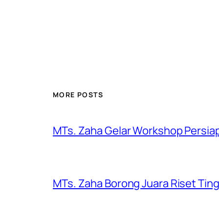
MORE POSTS
MTs. Zaha Gelar Workshop Persiap
MTs. Zaha Borong Juara Riset Ting