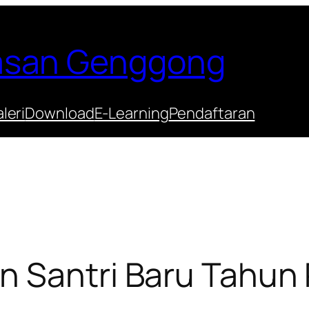
Hasan Genggong
leri
Download
E-Learning
Pendaftaran
n Santri Baru Tahun 