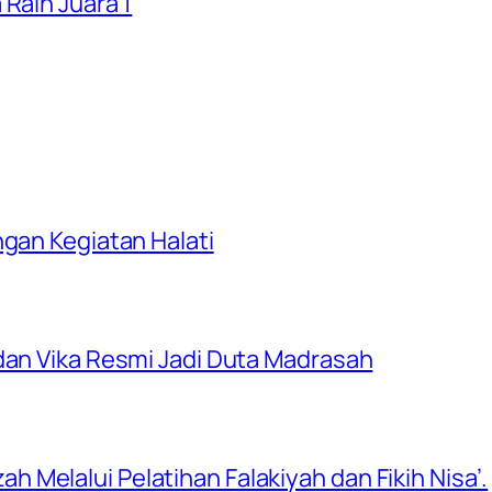
 Raih Juara 1
ngan Kegiatan Halati
dan Vika Resmi Jadi Duta Madrasah
Melalui Pelatihan Falakiyah dan Fikih Nisa’.