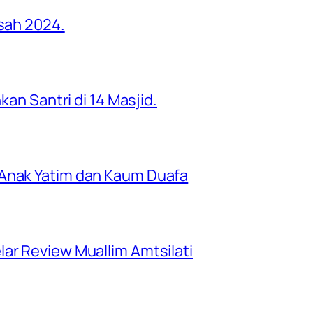
asah 2024.
kan Santri di 14 Masjid.
 Anak Yatim dan Kaum Duafa
ar Review Muallim Amtsilati