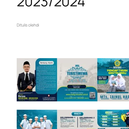
2023/2024
Ditulis oleh
di