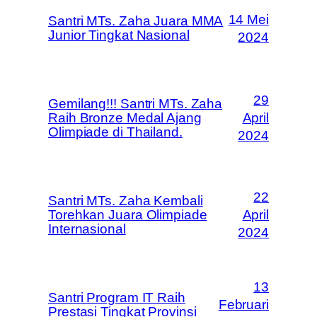
14 Mei
Santri MTs. Zaha Juara MMA
Junior Tingkat Nasional
2024
29
Gemilang!!! Santri MTs. Zaha
Raih Bronze Medal Ajang
April
Olimpiade di Thailand.
2024
22
Santri MTs. Zaha Kembali
Torehkan Juara Olimpiade
April
Internasional
2024
13
Santri Program IT Raih
Februari
Prestasi Tingkat Provinsi