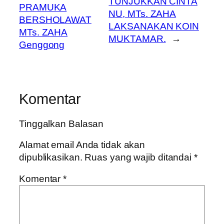
TUNJUKKAN CINTA
PRAMUKA
NU, MTs. ZAHA
BERSHOLAWAT
LAKSANAKAN KOIN
MTs. ZAHA
MUKTAMAR.
→
Genggong
Komentar
Tinggalkan Balasan
Alamat email Anda tidak akan
dipublikasikan.
Ruas yang wajib ditandai
*
Komentar
*