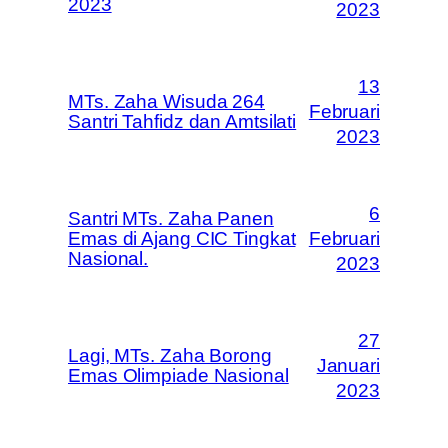
2023
2023
13
MTs. Zaha Wisuda 264
Februari
Santri Tahfidz dan Amtsilati
2023
6
Santri MTs. Zaha Panen
Emas di Ajang CIC Tingkat
Februari
Nasional.
2023
27
Lagi, MTs. Zaha Borong
Januari
Emas Olimpiade Nasional
2023