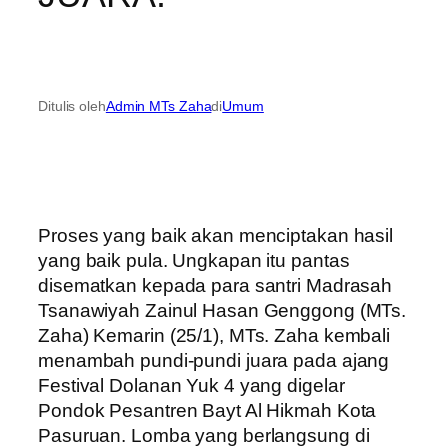
Ditulis oleh
Admin MTs Zaha
di
Umum
Proses yang baik akan menciptakan hasil
yang baik pula. Ungkapan itu pantas
disematkan kepada para santri Madrasah
Tsanawiyah Zainul Hasan Genggong (MTs.
Zaha) Kemarin (25/1), MTs. Zaha kembali
menambah pundi-pundi juara pada ajang
Festival Dolanan Yuk 4 yang digelar
Pondok Pesantren Bayt Al Hikmah Kota
Pasuruan. Lomba yang berlangsung di