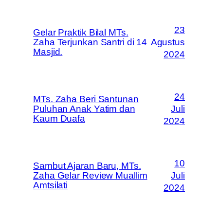
23
Gelar Praktik Bilal MTs.
Zaha Terjunkan Santri di 14
Agustus
Masjid.
2024
24
MTs. Zaha Beri Santunan
Puluhan Anak Yatim dan
Juli
Kaum Duafa
2024
10
Sambut Ajaran Baru, MTs.
Zaha Gelar Review Muallim
Juli
Amtsilati
2024