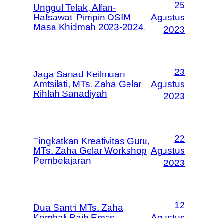
25
Unggul Telak, Alfan-
Hafsawati Pimpin OSIM
Agustus
Masa Khidmah 2023-2024.
2023
23
Jaga Sanad Keilmuan
Amtsilati, MTs. Zaha Gelar
Agustus
Rihlah Sanadiyah
2023
22
Tingkatkan Kreativitas Guru,
MTs. Zaha Gelar Workshop
Agustus
Pembelajaran
2023
12
Dua Santri MTs. Zaha
Kembali Raih Emas
Agustus