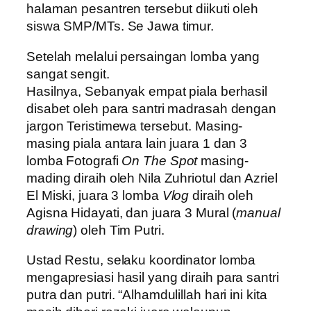
halaman pesantren tersebut diikuti oleh
siswa SMP/MTs. Se Jawa timur.
Setelah melalui persaingan lomba yang
sangat sengit.
Hasilnya, Sebanyak empat piala berhasil
disabet oleh para santri madrasah dengan
jargon Teristimewa tersebut. Masing-
masing piala antara lain juara 1 dan 3
lomba Fotografi
On The Spot
masing-
mading diraih oleh Nila Zuhriotul dan Azriel
El Miski, juara 3 lomba
Vlog
diraih oleh
Agisna Hidayati, dan juara 3 Mural (
manual
drawing
) oleh Tim Putri.
Ustad Restu, selaku koordinator lomba
mengapresiasi hasil yang diraih para santri
putra dan putri. “Alhamdulillah hari ini kita