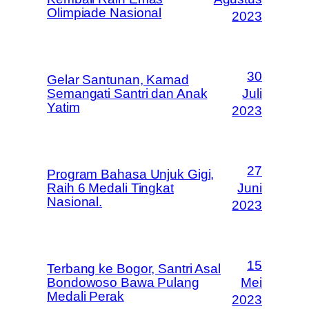
Olimpiade Nasional
2023
30
Gelar Santunan, Kamad
Semangati Santri dan Anak
Juli
Yatim
2023
27
Program Bahasa Unjuk Gigi,
Raih 6 Medali Tingkat
Juni
Nasional.
2023
15
Terbang ke Bogor, Santri Asal
Bondowoso Bawa Pulang
Mei
Medali Perak
2023