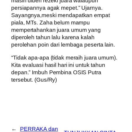
masih diberi rezeki juara walaupun
persiapannya agak mepet.” Ujarnya.
Sayangnya,meski mendapatkan empat
piala, MTs. Zaha belum mampu
mempertahankan juara umum yang
diperoleh tahun lalu karena kalah
perolehan poin dari lembaga peserta lain.
“Tidak apa-apa (tidak meraih juara umum).
Kita evaluasi hasil hari ini untuk tahun
depan.” Imbuh Pembina OSIS Putra
tersebut. (Gus/Ry)
←
PERRAKA dan