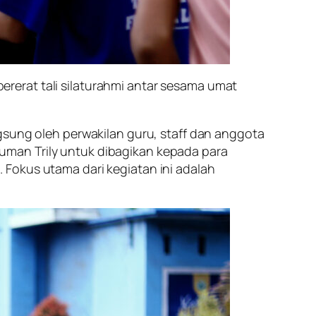
rerat tali silaturahmi antar sesama umat
gsung oleh perwakilan guru, staff dan anggota
uman Trily untuk dibagikan kepada para
Fokus utama dari kegiatan ini adalah