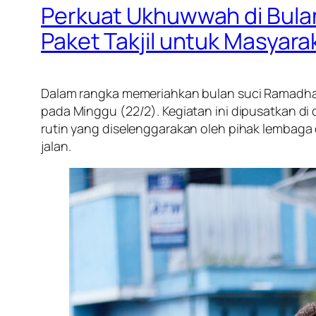
Perkuat Ukhuwwah di Bulan
Paket Takjil untuk Masyara
Dalam rangka memeriahkan bulan suci Ramadhan
pada Minggu (22/2). Kegiatan ini dipusatkan d
rutin yang diselenggarakan oleh pihak lembaga
jalan.