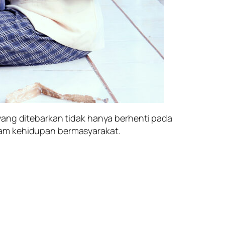
yang ditebarkan tidak hanya berhenti pada
lam kehidupan bermasyarakat.