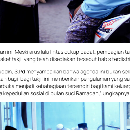
ini. Meski arus lalu lintas cukup padat, pembagian tak
paket takjil yang telah disediakan tersebut habis terdi
din, S.Pd menyampaikan bahwa agenda ini bukan sekad
giatan bagi-bagi takjil ini memberikan pengalaman yang
rbuka menjadi kebahagiaan tersendiri bagi kami keluar
 kepedulian sosial di bulan suci Ramadan,” ungkapnya