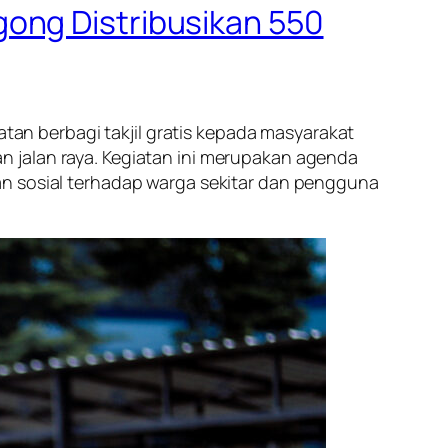
ong Distribusikan 550
n berbagi takjil gratis kepada masyarakat
 jalan raya. Kegiatan ini merupakan agenda
an sosial terhadap warga sekitar dan pengguna