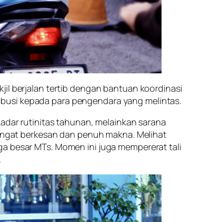
jil berjalan tertib dengan bantuan koordinasi
stribusi kepada para pengendara yang melintas.
ar rutinitas tahunan, melainkan sarana
 sangat berkesan dan penuh makna. Melihat
ga besar MTs. Momen ini juga mempererat tali
.