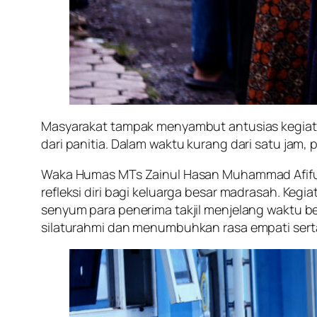
Masyarakat tampak menyambut antusias kegiatan 
dari panitia. Dalam waktu kurang dari satu jam, 
Waka Humas MTs Zainul Hasan Muhammad Afifud
refleksi diri bagi keluarga besar madrasah. Ke
senyum para penerima takjil menjelang waktu be
silaturahmi dan menumbuhkan rasa empati serta