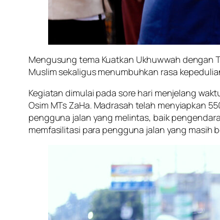
Mengusung tema Kuatkan Ukhuwwah dengan Takjil
Muslim sekaligus menumbuhkan rasa kepedulian
Kegiatan dimulai pada sore hari menjelang wakt
Osim MTs ZaHa. Madrasah telah menyiapkan 550 
pengguna jalan yang melintas, baik pengendara 
memfasilitasi para pengguna jalan yang masih b