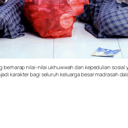
g berharap nilai-nilai ukhuwwah dan kepedulian sosial 
adi karakter bagi seluruh keluarga besar madrasah da