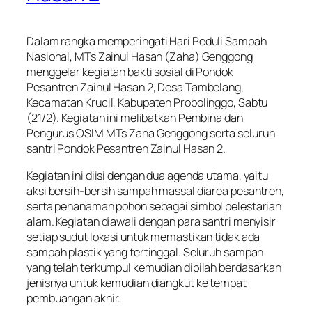
Dalam rangka memperingati Hari Peduli Sampah
Nasional, MTs Zainul Hasan (Zaha) Genggong
menggelar kegiatan bakti sosial di Pondok
Pesantren Zainul Hasan 2, Desa Tambelang,
Kecamatan Krucil, Kabupaten Probolinggo, Sabtu
(21/2). Kegiatan ini melibatkan Pembina dan
Pengurus OSIM MTs Zaha Genggong serta seluruh
santri Pondok Pesantren Zainul Hasan 2.
Kegiatan ini diisi dengan dua agenda utama, yaitu
aksi bersih-bersih sampah massal diarea pesantren,
serta penanaman pohon sebagai simbol pelestarian
alam. Kegiatan diawali dengan para santri menyisir
setiap sudut lokasi untuk memastikan tidak ada
sampah plastik yang tertinggal. Seluruh sampah
yang telah terkumpul kemudian dipilah berdasarkan
jenisnya untuk kemudian diangkut ke tempat
pembuangan akhir.