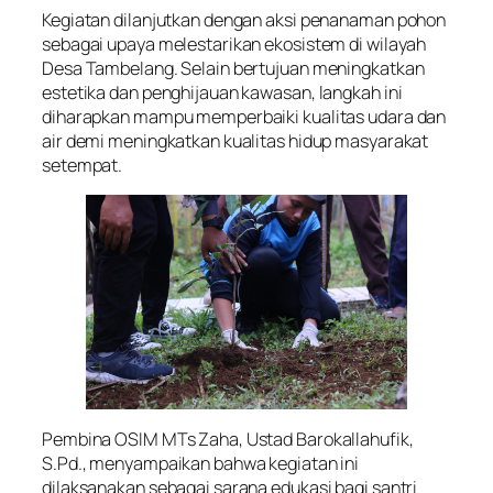
Kegiatan dilanjutkan dengan aksi penanaman pohon
sebagai upaya melestarikan ekosistem di wilayah
Desa Tambelang. Selain bertujuan meningkatkan
estetika dan penghijauan kawasan, langkah ini
diharapkan mampu memperbaiki kualitas udara dan
air demi meningkatkan kualitas hidup masyarakat
setempat.
Pembina OSIM MTs Zaha, Ustad Barokallahufik,
S.Pd., menyampaikan bahwa kegiatan ini
dilaksanakan sebagai sarana edukasi bagi santri