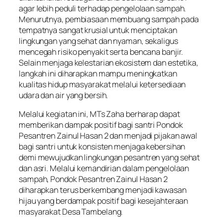
agar lebih peduli terhadap pengelolaan sampah.
Menurutnya, pembiasaan membuang sampah pada
tempatnya sangat krusial untuk menciptakan
lingkungan yang sehat dan nyaman, sekaligus
mencegah risiko penyakit serta bencana banjir.
Selain menjaga kelestarian ekosistem dan estetika,
langkah ini diharapkan mampu meningkatkan
kualitas hidup masyarakat melalui ketersediaan
udara dan air yang bersih.
Melalui kegiatan ini, MTs Zaha berharap dapat
memberikan dampak positif bagi santri Pondok
Pesantren Zainul Hasan 2 dan menjadi pijakan awal
bagi santri untuk konsisten menjaga kebersihan
demi mewujudkan lingkungan pesantren yang sehat
dan asri. Melalui kemandirian dalam pengelolaan
sampah, Pondok Pesantren Zainul Hasan 2
diharapkan terus berkembang menjadi kawasan
hijau yang berdampak positif bagi kesejahteraan
masyarakat Desa Tambelang.