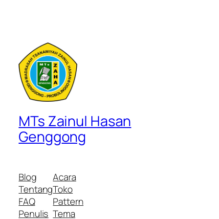
MTs Zainul Hasan
Genggong
Blog
Acara
Tentang
Toko
FAQ
Pattern
Penulis
Tema