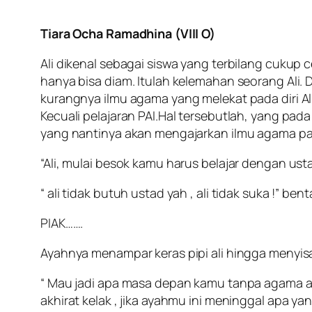
Tiara Ocha Ramadhina (VIII O)
Ali dikenal sebagai siswa yang terbilang cukup
hanya bisa diam. Itulah kelemahan seorang Ali.
kurangnya ilmu agama yang melekat pada diri Al
Kecuali pelajaran PAI.Hal tersebutlah, yang p
yang nantinya akan mengajarkan ilmu agama pad
“Ali, mulai besok kamu harus belajar dengan usta
“ ali tidak butuh ustad yah , ali tidak suka !” benta
PIAK…….
Ayahnya menampar keras pipi ali hingga menyis
“ Mau jadi apa masa depan kamu tanpa agama ali
akhirat kelak , jika ayahmu ini meninggal apa ya