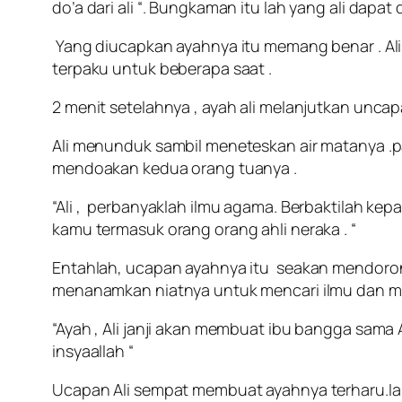
do’a dari ali “. Bungkaman itu lah yang ali dapat 
Yang diucapkan ayahnya itu memang benar . Ali
terpaku untuk beberapa saat .
2 menit setelahnya , ayah ali melanjutkan uncapa
Ali menunduk sambil meneteskan air matanya .pa
mendoakan kedua orang tuanya .
“Ali , perbanyaklah ilmu agama. Berbaktilah kep
kamu termasuk orang orang ahli neraka . “
Entahlah, ucapan ayahnya itu seakan mendorong 
menanamkan niatnya untuk mencari ilmu dan mempe
“Ayah , Ali janji akan membuat ibu bangga sama Al
insyaallah “
Ucapan Ali sempat membuat ayahnya terharu.Ia h