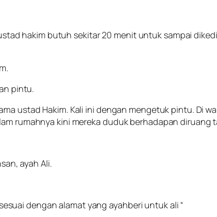
sama ustad hakim butuh sekitar 20 menit untuk sampai 
im.
an pintu.
nama ustad Hakim. Kali ini dengan mengetuk pintu. Di
alam rumahnya kini mereka duduk berhadapan diruang t
san, ayah Ali.
i, sesuai dengan alamat yang ayahberi untuk ali “