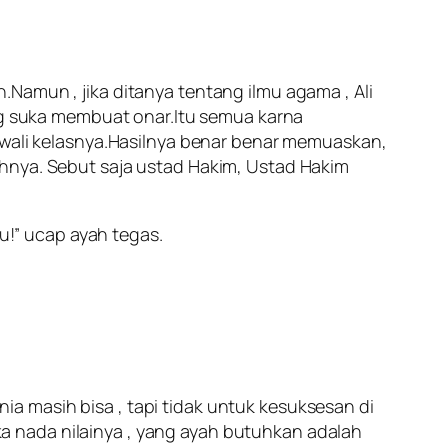
Namun , jika ditanya tentang ilmu agama , Ali
ang suka membuat onar.Itu semua karna
i wali kelasnya.Hasilnya benar benar memuaskan,
ahnya. Sebut saja ustad Hakim, Ustad Hakim
tu!” ucap ayah tegas.
a masih bisa , tapi tidak untuk kesuksesan di
aka nada nilainya , yang ayah butuhkan adalah