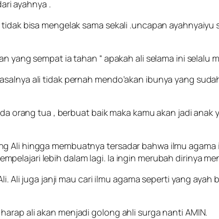
dari ayahnya .
 tidak bisa mengelak sama sekali .uncapan ayahnyaiyu 
n yang sempat ia tahan “ apakah ali selama ini selalu m
salnya ali tidak pernah mendo’akan ibunya yang sudah 
ada orang tua , berbuat baik maka kamu akan jadi anak 
Ali hingga membuatnya tersadar bahwa ilmu agama itu p
lajari lebih dalam lagi. Ia ingin merubah dirinya menja
i. Ali juga janji mau cari ilmu agama seperti yang ayah 
arap ali akan menjadi golong ahli surga nanti AMIN.