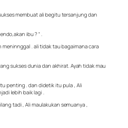
sukses membuat ali begitu tersanjung dan
endo,akan ibu ? “ .
meninnggal . ali tidak tau bagaimana cara
yang sukses dunia dan akhirat. Ayah tidak mau
enting . dan didetik itu pula , Ali
di lebih baik lagi .
bilang tadi , Ali maulakukan semuanya ,