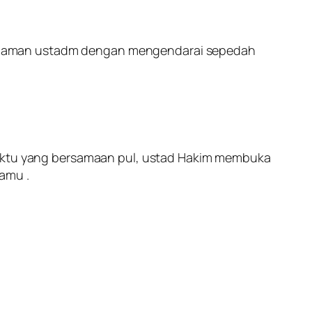
dikediaman ustadm dengan mengendarai sepedah
 waktu yang bersamaan pul, ustad Hakim membuka
amu .