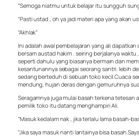
“Semoga niatmu untuk belajar itu sungguh sung
“Pasti ustad , oh ya jadi materi apa yang akan ustad
“Akhlak”
Ini adalah awal pembelajaran yang ali dapatkan 
bersam austad hakim . seiring berjalanya waktu 
seperti dahulu yang biasanya bermain dan memb
kesantunannya sebagai seorang santri. lebih det
sedang berteduh di sebuah toko kecil.Cuaca sed
mendung, hujan deras dengan gemuruhnya suar
Seragamnya juga mulai basah terkena tetesan ai
pemilik toko itu datang menghampiri Ali.
“Masuk kedalam nak , jika terlalu lama basah-bas
“Jika saya masuk nanti lantainya bisa basah.Saya