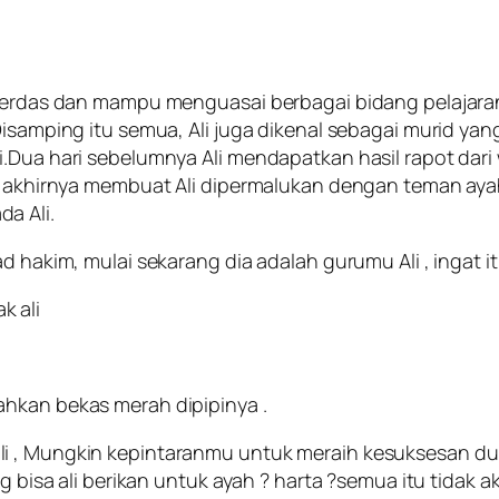
 cerdas dan mampu menguasai berbagai bidang pelajaran.
 Disamping itu semua, Ali juga dikenal sebagai murid y
i.Dua hari sebelumnya Ali mendapatkan hasil rapot dar
ada akhirnya membuat Ali dipermalukan dengan teman ay
a Ali.
d hakim, mulai sekarang dia adalah gurumu Ali , ingat i
k ali
ahkan bekas merah dipipinya .
 , Mungkin kepintaranmu untuk meraih kesuksesan duni
ng bisa ali berikan untuk ayah ? harta ?semua itu tidak 