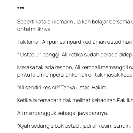
***
Seperti kata ali kemarin , ia kan belajar ber
ontel miliknya.
Tak lama , Ali pun sampai dikediaman ustad hak
“ Ustad…!” panggil Ali ketika sudah berada didep
Merasa tak ada respon, Ali kembali memanggil 
pintu lalu mempersilahkan ali untuk masuk ked
“Ali sendiri kesini?“Tanya ustad Hakim.
Ketika ia tersadar tidak melihat kehadiran Pak Ikh
Ali mengangguk sebagai jawabannya.
“Ayah sedang sibuk ustad , jadi ali kesini sendir