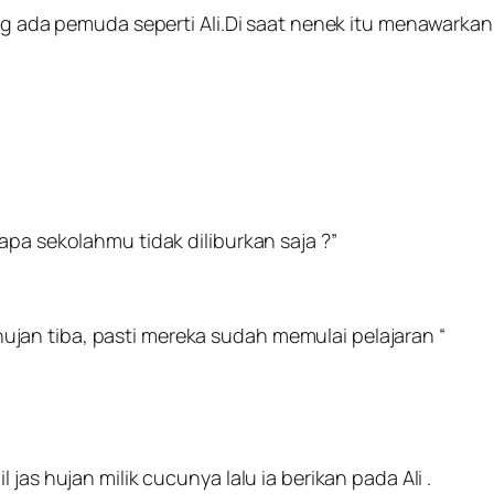
ang ada pemuda seperti Ali.Di saat nenek itu menawarkan
apa sekolahmu tidak diliburkan saja ?”
an tiba, pasti mereka sudah memulai pelajaran “
jas hujan milik cucunya lalu ia berikan pada Ali .