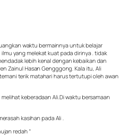
i luangkan waktu bermainnya untuk belajar
lmu yang melekat kuat pada dirinya . tidak
 mendadak lebih kenal dengan kebaikan dan
ren Zainul Hasan Gengggong. Kala itu, Ali
emani terik matahari harus tertutupi oleh awan
a melihat keberadaan Ali.Di waktu bersamaan
merasah kasihan pada Ali .
hujan redah “