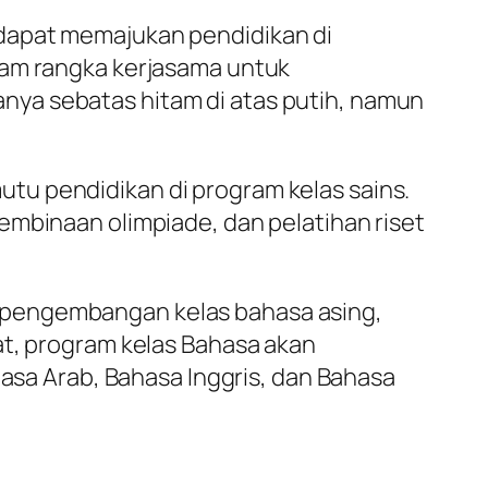
i dapat memajukan pendidikan di
alam rangka kerjasama untuk
anya sebatas hitam di atas putih, namun
tu pendidikan di program kelas sains.
embinaan olimpiade, dan pelatihan riset
 pengembangan kelas bahasa asing,
at, program kelas Bahasa akan
hasa Arab, Bahasa Inggris, dan Bahasa