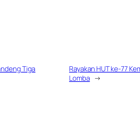
Gandeng Tiga
Rayakan HUT ke-77 Ke
Lomba
→