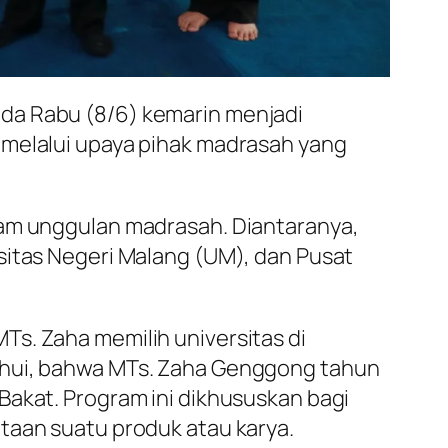
da Rabu (8/6) kemarin menjadi
 melalui upaya pihak madrasah yang
ram unggulan madrasah. Diantaranya,
sitas Negeri Malang (UM), dan Pusat
s. Zaha memilih universitas di
tahui, bahwa MTs. Zaha Genggong tahun
Bakat. Program ini dikhususkan bagi
taan suatu produk atau karya.