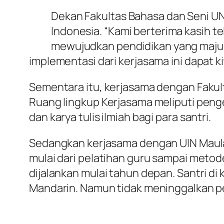
Dekan Fakultas Bahasa dan Seni UNE
Indonesia. “Kami berterima kasih t
mewujudkan pendidikan yang maju di
implementasi dari kerjasama ini dapat k
Sementara itu, kerjasama dengan Fakul
Ruang lingkup Kerjasama meliputi penge
dan karya tulis ilmiah bagi para santri.
Sedangkan kerjasama dengan UIN Maula
mulai dari pelatihan guru sampai metod
dijalankan mulai tahun depan. Santri di
Mandarin. Namun tidak meninggalkan p