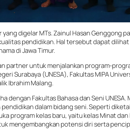
 yang digelar MTs. Zainul Hasan Genggong pa
litas pendidikan. Hal tersebut dapat dilihat
ama di Jawa Timur.
dikan partner untuk menjalankan program-prog
egeri Surabaya (UNESA), Fakultas MIPA Univer
k Ibrahim Malang.
ha dengan Fakultas Bahasa dan Seni UNESA. MT
pendidikan dalam bidang seni. Seperti dike
a program kelas baru, yaitu kelas Minat dan 
ntuk mengembangkan potensi diri serta pencip