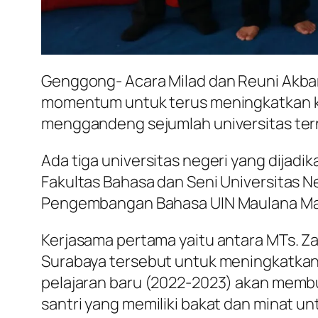
Genggong- Acara Milad dan Reuni Akbar
momentum untuk terus meningkatkan kua
menggandeng sejumlah universitas tern
Ada tiga universitas negeri yang dija
Fakultas Bahasa dan Seni Universitas N
Pengembangan Bahasa UIN Maulana Mali
Kerjasama pertama yaitu antara MTs. Za
Surabaya tersebut untuk meningkatkan 
pelajaran baru (2022-2023) akan membuk
santri yang memiliki bakat dan minat u