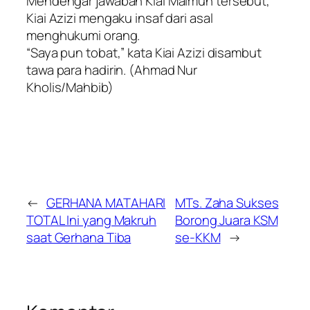
Mendengar jawaban Kiai Maimun tersebut,
Kiai Azizi mengaku insaf dari asal
menghukumi orang.
“Saya pun tobat,” kata Kiai Azizi disambut
tawa para hadirin. (Ahmad Nur
Kholis/Mahbib)
←
GERHANA MATAHARI
MTs. Zaha Sukses
TOTAL Ini yang Makruh
Borong Juara KSM
saat Gerhana Tiba
se-KKM
→