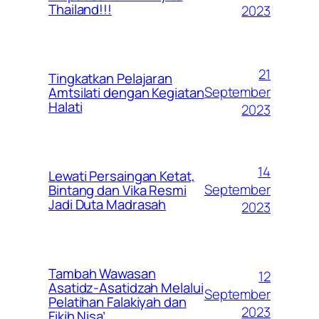
Thailand!!!
2023
21
Tingkatkan Pelajaran
September
Amtsilati dengan Kegiatan
Halati
2023
14
Lewati Persaingan Ketat,
September
Bintang dan Vika Resmi
Jadi Duta Madrasah
2023
Tambah Wawasan
12
Asatidz-Asatidzah Melalui
September
Pelatihan Falakiyah dan
2023
Fikih Nisa’.