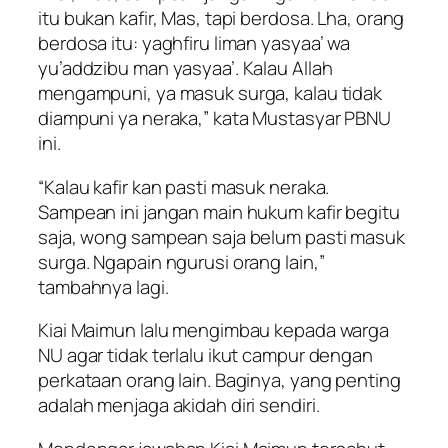
itu bukan kafir, Mas, tapi berdosa. Lha, orang
berdosa itu: yaghfiru liman yasyaa’ wa
yu’addzibu man yasyaa’. Kalau Allah
mengampuni, ya masuk surga, kalau tidak
diampuni ya neraka,” kata Mustasyar PBNU
ini.
“Kalau kafir kan pasti masuk neraka.
Sampean ini jangan main hukum kafir begitu
saja, wong sampean saja belum pasti masuk
surga. Ngapain ngurusi orang lain,”
tambahnya lagi.
Kiai Maimun lalu mengimbau kepada warga
NU agar tidak terlalu ikut campur dengan
perkataan orang lain. Baginya, yang penting
adalah menjaga akidah diri sendiri.