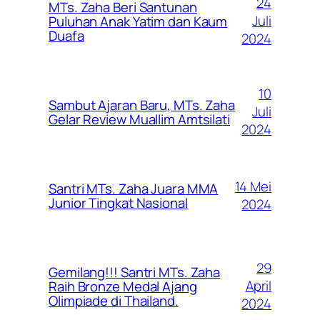
24
MTs. Zaha Beri Santunan
Juli
Puluhan Anak Yatim dan Kaum
Duafa
2024
10
Sambut Ajaran Baru, MTs. Zaha
Juli
Gelar Review Muallim Amtsilati
2024
14 Mei
Santri MTs. Zaha Juara MMA
Junior Tingkat Nasional
2024
29
Gemilang!!! Santri MTs. Zaha
April
Raih Bronze Medal Ajang
Olimpiade di Thailand.
2024