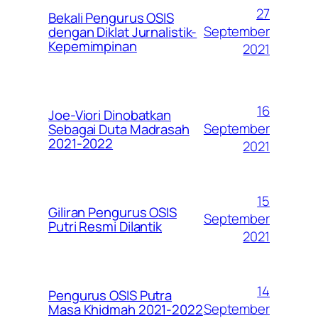
27
Bekali Pengurus OSIS
September
dengan Diklat Jurnalistik-
Kepemimpinan
2021
16
Joe-Viori Dinobatkan
September
Sebagai Duta Madrasah
2021-2022
2021
15
Giliran Pengurus OSIS
September
Putri Resmi Dilantik
2021
14
Pengurus OSIS Putra
September
Masa Khidmah 2021-2022