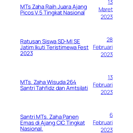
13
MTs Zaha Raih Juara Ajang
Maret
Picos V.5 Tingkat Nasional
2023
28
Ratusan Siswa SD-MI SE
Februari
Jatim Ikuti Teristimewa Fest
2023
2023
13
MTs. Zaha Wisuda 264
Februari
Santri Tahfidz dan Amtsilati
2023
6
Santri MTs. Zaha Panen
Februari
Emas di Ajang CIC Tingkat
Nasional.
2023