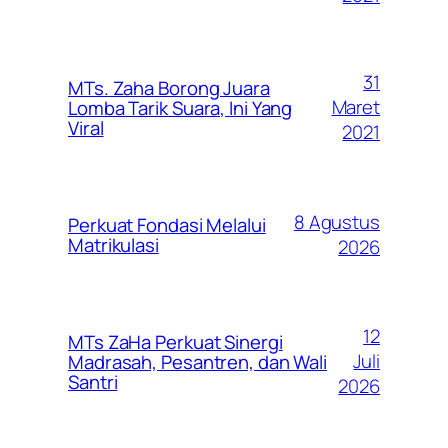
31
MTs. Zaha Borong Juara
Maret
Lomba Tarik Suara, Ini Yang
Viral
2021
8 Agustus
Perkuat Fondasi Melalui
Matrikulasi
2026
12
MTs ZaHa Perkuat Sinergi
Juli
Madrasah, Pesantren, dan Wali
Santri
2026