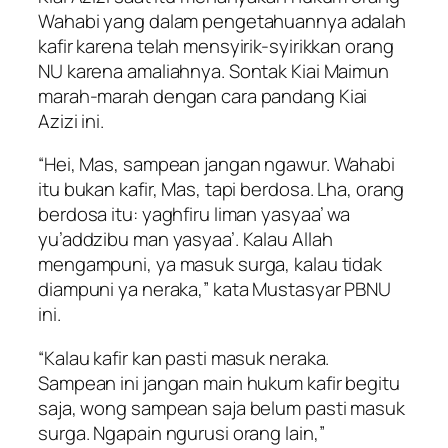
Wahabi yang dalam pengetahuannya adalah
kafir karena telah mensyirik-syirikkan orang
NU karena amaliahnya. Sontak Kiai Maimun
marah-marah dengan cara pandang Kiai
Azizi ini.
“Hei, Mas, sampean jangan ngawur. Wahabi
itu bukan kafir, Mas, tapi berdosa. Lha, orang
berdosa itu: yaghfiru liman yasyaa’ wa
yu’addzibu man yasyaa’. Kalau Allah
mengampuni, ya masuk surga, kalau tidak
diampuni ya neraka,” kata Mustasyar PBNU
ini.
“Kalau kafir kan pasti masuk neraka.
Sampean ini jangan main hukum kafir begitu
saja, wong sampean saja belum pasti masuk
surga. Ngapain ngurusi orang lain,”