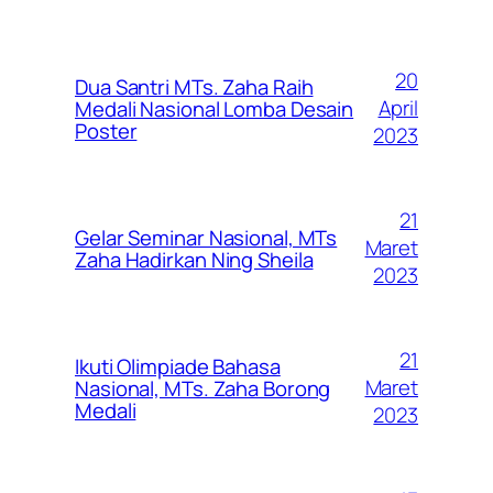
20
Dua Santri MTs. Zaha Raih
April
Medali Nasional Lomba Desain
Poster
2023
21
Gelar Seminar Nasional, MTs
Maret
Zaha Hadirkan Ning Sheila
2023
21
Ikuti Olimpiade Bahasa
Maret
Nasional, MTs. Zaha Borong
Medali
2023