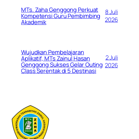
MTs. Zaha Genggong Perkuat
8 Juli
Kompetensi Guru Pembimbing
2026
Akademik
Wujudkan Pembelajaran
2 Juli
Aplikatif, MTs Zainul Hasan
Genggong Sukses Gelar Outing
2026
Class Serentak di 5 Destinasi