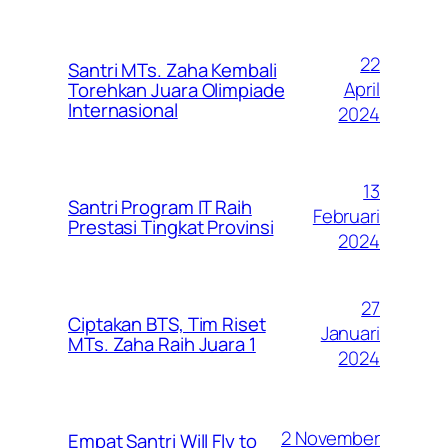
22
Santri MTs. Zaha Kembali
April
Torehkan Juara Olimpiade
Internasional
2024
13
Santri Program IT Raih
Februari
Prestasi Tingkat Provinsi
2024
27
Ciptakan BTS, Tim Riset
Januari
MTs. Zaha Raih Juara 1
2024
2 November
Empat Santri Will Fly to