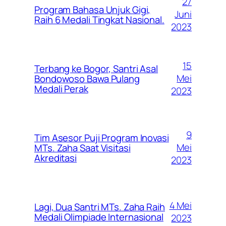
27
Program Bahasa Unjuk Gigi,
Juni
Raih 6 Medali Tingkat Nasional.
2023
15
Terbang ke Bogor, Santri Asal
Mei
Bondowoso Bawa Pulang
Medali Perak
2023
9
Tim Asesor Puji Program Inovasi
Mei
MTs. Zaha Saat Visitasi
Akreditasi
2023
4 Mei
Lagi, Dua Santri MTs. Zaha Raih
Medali Olimpiade Internasional
2023